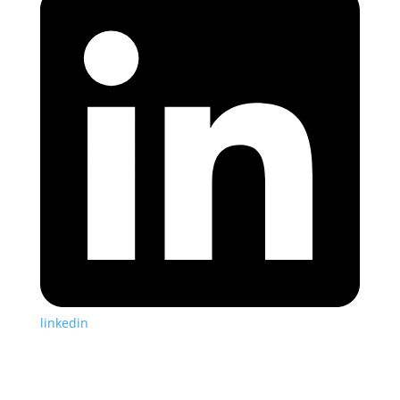
linkedin