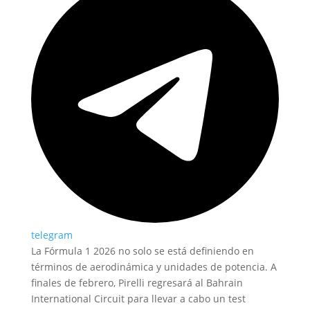
telegram
La Fórmula 1 2026 no solo se está definiendo en
términos de aerodinámica y unidades de potencia. A
finales de febrero, Pirelli regresará al Bahrain
International Circuit para llevar a cabo un test