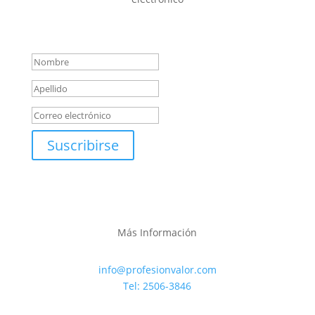
Mensaje de éxito
Suscribirse
Más Información
info@profesionvalor.com
Tel: 2506-3846