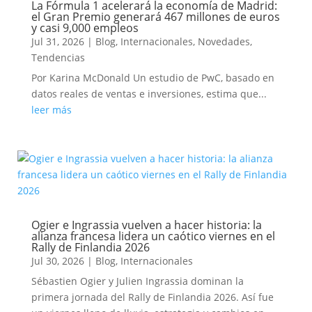
La Fórmula 1 acelerará la economía de Madrid:
el Gran Premio generará 467 millones de euros
y casi 9,000 empleos
Jul 31, 2026
|
Blog
,
Internacionales
,
Novedades
,
Tendencias
Por Karina McDonald Un estudio de PwC, basado en
datos reales de ventas e inversiones, estima que...
leer más
Ogier e Ingrassia vuelven a hacer historia: la
alianza francesa lidera un caótico viernes en el
Rally de Finlandia 2026
Jul 30, 2026
|
Blog
,
Internacionales
Sébastien Ogier y Julien Ingrassia dominan la
primera jornada del Rally de Finlandia 2026. Así fue