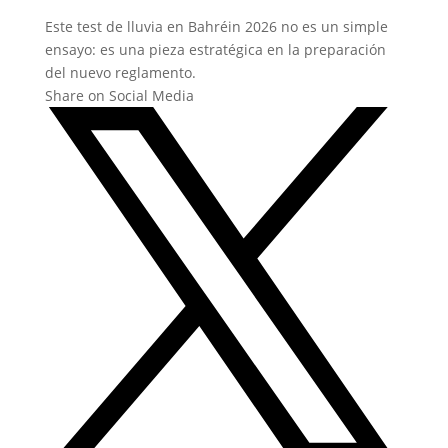
Este test de lluvia en Bahréin 2026 no es un simple
ensayo: es una pieza estratégica en la preparación
del nuevo reglamento.
Share on Social Media