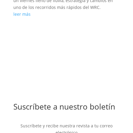
un viernes lleno de lluvia, estrategia y cambios en
uno de los recorridos más rápidos del WRC.
leer más
Suscríbete a nuestro boletín
Suscríbete y recibe nuestra revista a tu correo
electrónico