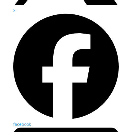
x
facebook