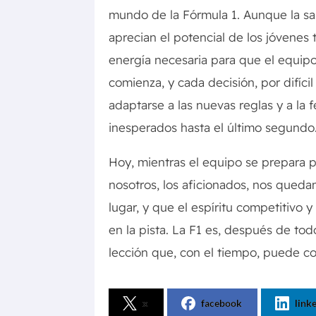
mundo de la Fórmula 1. Aunque la s
aprecian el potencial de los jóvenes 
energía necesaria para que el equip
comienza, y cada decisión, por difíc
adaptarse a las nuevas reglas y a l
inesperados hasta el último segundo
Hoy, mientras el equipo se prepara p
nosotros, los aficionados, nos qued
lugar, y que el espíritu competitivo 
en la pista. La F1 es, después de tod
lección que, con el tiempo, puede c
x
facebook
link