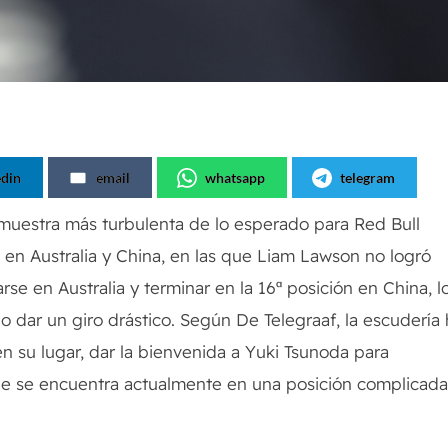
edin
email
whatsapp
telegram
muestra más turbulenta de lo esperado para Red Bull
s en Australia y China, en las que Liam Lawson no logró
rse en Australia y terminar en la 16ª posición en China, l
 dar un giro drástico. Según De Telegraaf, la escudería
n su lugar, dar la bienvenida a Yuki Tsunoda para
ue se encuentra actualmente en una posición complicad