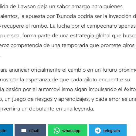
alida de Lawson deja un sabor amargo para quienes
talentos, la apuesta por Tsunoda podría ser la inyección 
o recupere el rumbo. La lucha por el campeonato apenas
il que sea, forma parte de una estrategia global que busc
a feroz competencia de una temporada que promete giros
.
ara anunciar oficialmente el cambio en un futuro próxim
amos con la esperanza de que cada piloto encuentre su
y la pasión por el automovilismo sigan impulsando el éxito
o, un juego de riesgos y aprendizajes, y cada error es un
onvertir a un debutante en una leyenda.
edin
email
whatsapp
telegram