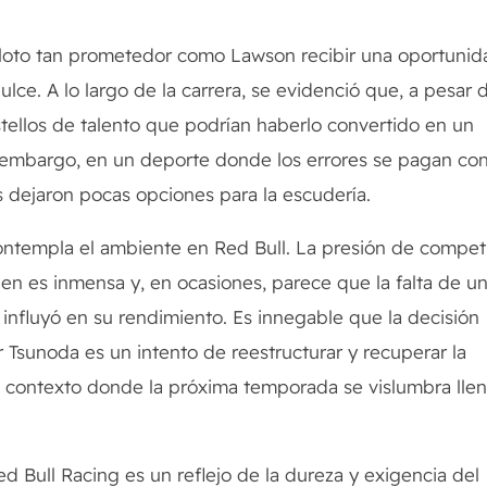
piloto tan prometedor como Lawson recibir una oportunid
dulce. A lo largo de la carrera, se evidenció que, a pesar 
tellos de talento que podrían haberlo convertido en un
n embargo, en un deporte donde los errores se pagan co
s dejaron pocas opciones para la escudería.
ntempla el ambiente en Red Bull. La presión de compet
en es inmensa y, en ocasiones, parece que la falta de u
fluyó en su rendimiento. Es innegable que la decisión
Tsunoda es un intento de reestructurar y recuperar la
 contexto donde la próxima temporada se vislumbra lle
Red Bull Racing es un reflejo de la dureza y exigencia del