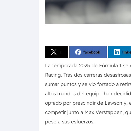
x
facebook
link
La temporada 2025 de Fórmula 1 se 
Racing. Tras dos carreras desastrosa
sumar puntos y se vio forzado a retira
altos mandos del equipo han decidido
optado por prescindir de Lawson y, e
competir junto a Max Verstappen, q
pese a sus esfuerzos.