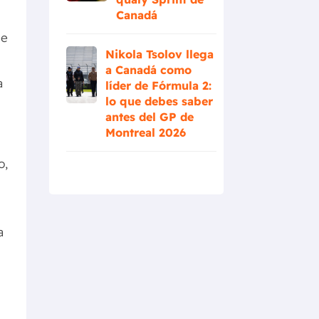
Canadá
de
Nikola Tsolov llega
a Canadá como
a
líder de Fórmula 2:
lo que debes saber
antes del GP de
Montreal 2026
o,
a