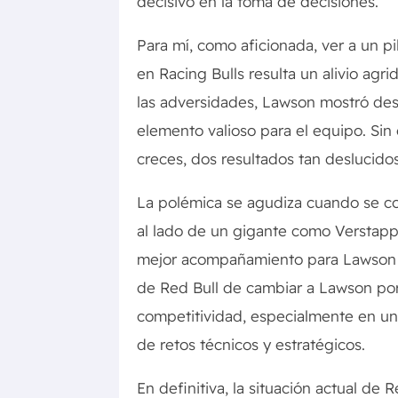
decisivo en la toma de decisiones.
Para mí, como aficionada, ver a un 
en Racing Bulls resulta un alivio agri
las adversidades, Lawson mostró des
elemento valioso para el equipo. Si
creces, dos resultados tan deslucido
La polémica se agudiza cuando se co
al lado de un gigante como Verstapp
mejor acompañamiento para Lawson in
de Red Bull de cambiar a Lawson por 
competitividad, especialmente en un
de retos técnicos y estratégicos.
En definitiva, la situación actual de 