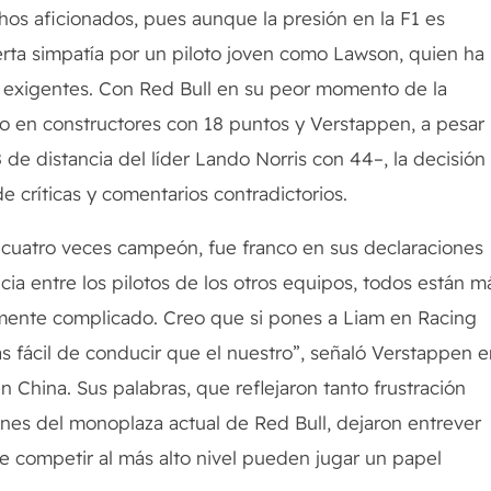
hos aficionados, pues aunque la presión en la F1 es
 cierta simpatía por un piloto joven como Lawson, quien ha
 exigentes. Con Red Bull en su peor momento de la
ro en constructores con 18 puntos y Verstappen, a pesar
 de distancia del líder Lando Norris con 44–, la decisión
e críticas y comentarios contradictorios.
cuatro veces campeón, fue franco en sus declaraciones
encia entre los pilotos de los otros equipos, todos están m
mente complicado. Creo que si pones a Liam en Racing
ás fácil de conducir que el nuestro”, señaló Verstappen 
en China. Sus palabras, que reflejaron tanto frustración
nes del monoplaza actual de Red Bull, dejaron entrever
 de competir al más alto nivel pueden jugar un papel