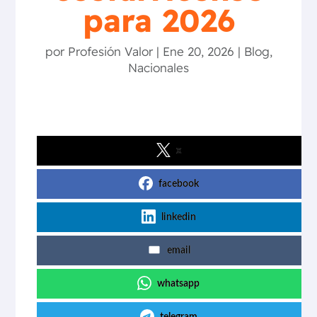
para 2026
por
Profesión Valor
|
Ene 20, 2026
|
Blog
,
Nacionales
x
facebook
linkedin
email
whatsapp