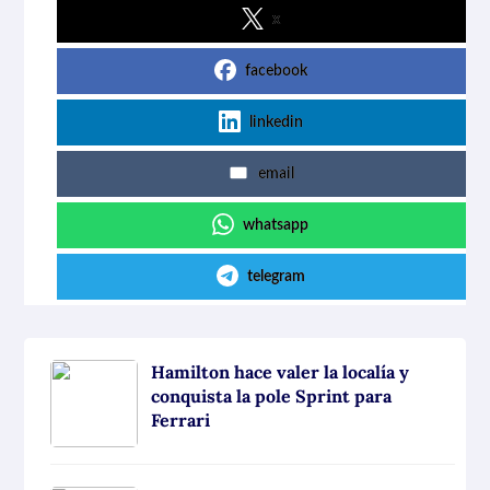
x
facebook
linkedin
email
whatsapp
telegram
Hamilton hace valer la localía y
conquista la pole Sprint para
Ferrari